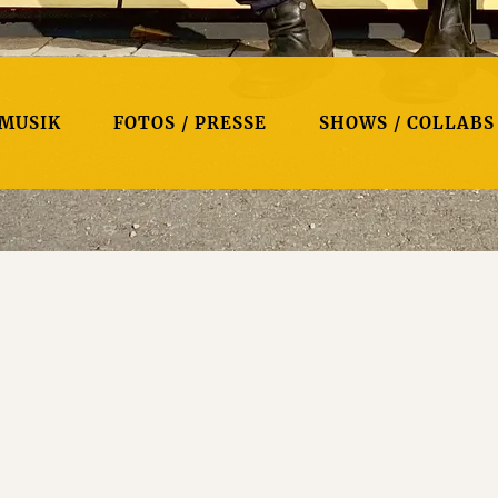
MUSIK
FOTOS / PRESSE
SHOWS / COLLABS
m für Dich